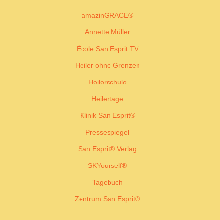
amazinGRACE®
Annette Müller
École San Esprit TV
Heiler ohne Grenzen
Heilerschule
Heilertage
Klinik San Esprit®
Pressespiegel
San Esprit® Verlag
SKYourself®
Tagebuch
Zentrum San Esprit®